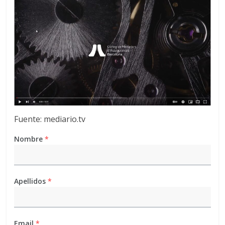
Fuente: mediario.tv
Nombre
*
Apellidos
*
Email
*