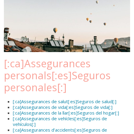
[:ca]Assegurances
personals[:es]Seguros
personales[:]
[:ca]Assegurances de salut[:es]Seguros de salud[:]
[:ca]Assegurances de vida[:es]Seguros de vida[:]
[:ca]Assegurances de la llar[:es]Seguros del hogar[:]
[:ca]Assegurances de vehícles[:es]Seguros de
vehículos[:]
[:ca]Assegurances d’accidents[:es]Seguros de