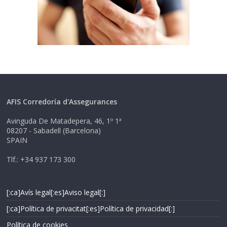
AFIS Corredoría d'Assegurances
Avinguda De Matadepera, 46, 1º 1ª
08207 - Sabadell (Barcelona)
SPAIN
Tlf.: +34 937 173 300
[:ca]Avís legal[:es]Aviso legal[:]
[:ca]Política de privacitat[:es]Política de privacidad[:]
Política de cookies