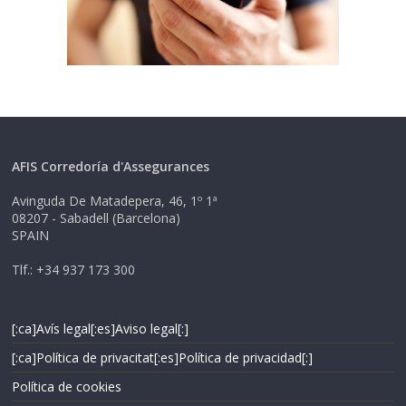
AFIS Corredoría d'Assegurances
Avinguda De Matadepera, 46, 1º 1ª
08207 - Sabadell (Barcelona)
SPAIN
Tlf.: +34 937 173 300
[:ca]Avís legal[:es]Aviso legal[:]
[:ca]Política de privacitat[:es]Política de privacidad[:]
Política de cookies