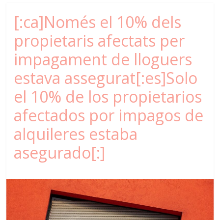
[:ca]Només el 10% dels
propietaris afectats per
impagament de lloguers
estava assegurat[:es]Solo
el 10% de los propietarios
afectados por impagos de
alquileres estaba
asegurado[:]