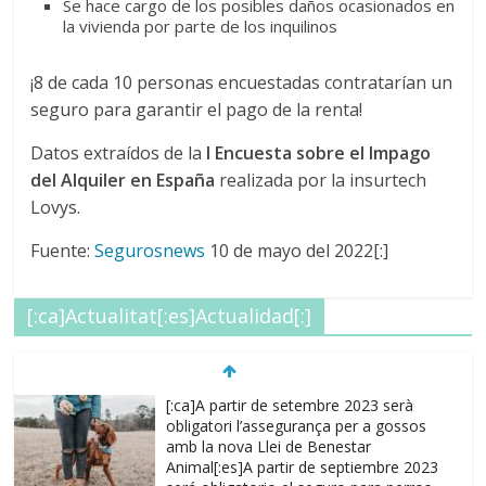
Se hace cargo de los posibles daños ocasionados en
la vivienda por parte de los inquilinos
¡8 de cada 10 personas encuestadas contratarían un
seguro para garantir el pago de la renta!
Datos extraídos de la
I Encuesta sobre el Impago
del Alquiler en España
realizada por la insurtech
Lovys.
Fuente:
Segurosnews
10 de mayo del 2022[:]
[:ca]Actualitat[:es]Actualidad[:]
[:ca]A partir de setembre 2023 serà
obligatori l’assegurança per a gossos
amb la nova Llei de Benestar
Animal[:es]A partir de septiembre 2023