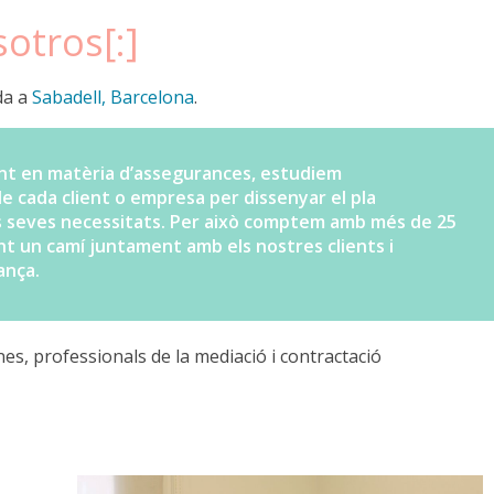
sotros[:]
da a
Sabadell, Barcelona
.
ent en matèria d’assegurances, estudiem
e cada client o empresa per dissenyar el pla
es seves necessitats. Per això comptem amb més de 25
ant un camí juntament amb els nostres clients i
ança.
s, professionals de la mediació i contractació