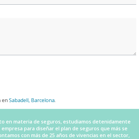
a en
Sabadell, Barcelona
.
nto en materia de seguros, estudiamos detenidamente
 o empresa para diseñar el plan de seguros que más se
contamos con más de 25 años de vivencias en el sector,