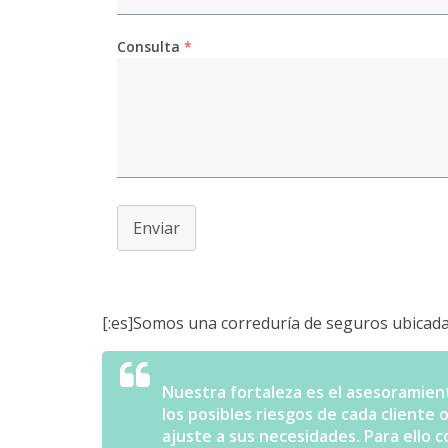
Consulta
*
Enviar
[:es]Somos una correduría de seguros ubicad
Nuestra fortaleza es el asesoramie
los posibles riesgos de cada cliente
ajuste a sus necesidades. Para ello 