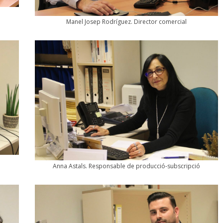
Manel Josep Rodríguez. Director comercial
Anna Astals. Responsable de producció-subscripció