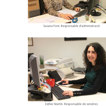
Susana Font. Responsable d’administració
Esther Martín. Responsable de sinistres