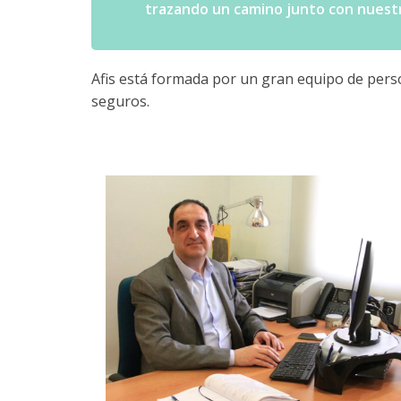
trazando un camino junto con nuestr
Afis está formada por un gran equipo de perso
seguros.