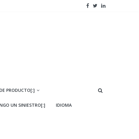
 DE PRODUCTO[:]
ENGO UN SINIESTRO[:]
IDIOMA