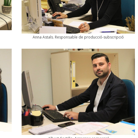
Anna Astals. Responsable de producció-subscripció