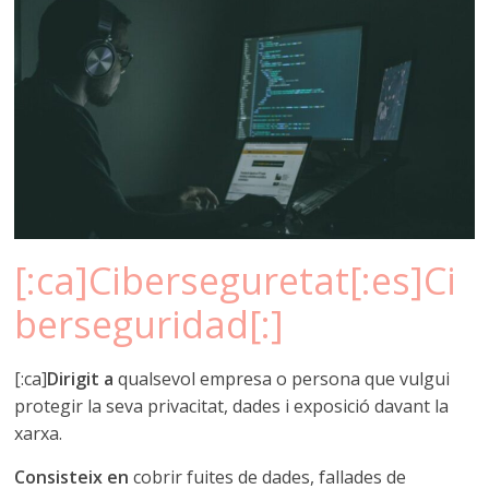
[:ca]Ciberseguretat[:es]Ci
berseguridad[:]
[:ca]
Dirigit a
qualsevol empresa o persona que vulgui
protegir la seva privacitat, dades i exposició davant la
xarxa.
Consisteix en
cobrir fuites de dades, fallades de