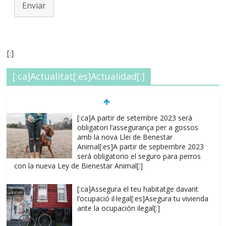
Enviar
[:]
[:ca]Actualitat[:es]Actualidad[:]
[:ca]A partir de setembre 2023 serà
obligatori l’assegurança per a gossos
amb la nova Llei de Benestar
Animal[:es]A partir de septiembre 2023
será obligatorio el seguro para perros
con la nueva Ley de Bienestar Animal[:]
[:ca]Assegura el teu habitatge davant
l’ocupació il·legal[:es]Asegura tu vivienda
ante la ocupación ilegal[:]