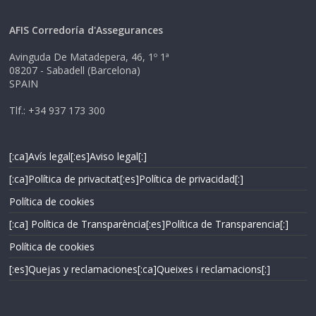
AFIS Corredoría d'Assegurances
Avinguda De Matadepera, 46, 1º 1ª
08207 - Sabadell (Barcelona)
SPAIN
Tlf.: +34 937 173 300
[:ca]Avís legal[:es]Aviso legal[:]
[:ca]Política de privacitat[:es]Política de privacidad[:]
Política de cookies
[:ca] Política de Transparència[:es]Política de Transparencia[:]
Política de cookies
[:es]Quejas y reclamaciones[:ca]Queixes i reclamacions[:]