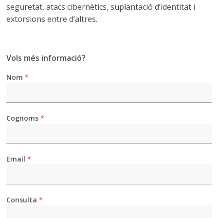
seguretat, atacs cibernètics, suplantació d’identitat i
extorsions entre d’altres.
Vols més informació?
Nom
*
Cognoms
*
Email
*
Consulta
*