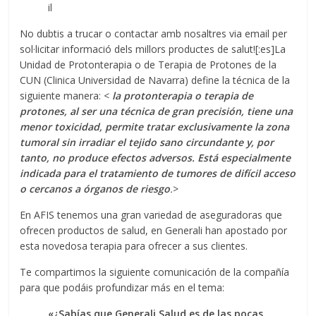
il
No dubtis a trucar o contactar amb nosaltres via email per
sol·licitar informació dels millors productes de salut![:es]La
Unidad de Protonterapia o de Terapia de Protones de la
CUN (Clinica Universidad de Navarra) define la técnica de la
siguiente manera: <
la protonterapia o terapia de
protones, al ser una técnica de gran precisión, tiene una
menor toxicidad, permite tratar exclusivamente la zona
tumoral sin irradiar el tejido sano circundante y, por
tanto, no produce efectos adversos. Está especialmente
indicada para el tratamiento de tumores de difícil acceso
o cercanos a órganos de riesgo
.
>
En AFIS tenemos una gran variedad de aseguradoras que
ofrecen productos de salud, en Generali han apostado por
esta novedosa terapia para ofrecer a sus clientes.
Te compartimos la siguiente comunicación de la compañía
para que podáis profundizar más en el tema:
«¿Sabías que Generali Salud es de las pocas