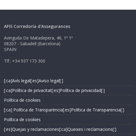
AFIS Corredoría d'Assegurances
Avinguda De Matadepera, 46, 1º 1ª
08207 - Sabadell (Barcelona)
SPAIN
Tlf.: +34 937 173 300
[:ca]Avís legal[:es]Aviso legal[:]
[:ca]Política de privacitat[:es]Política de privacidad[:]
Política de cookies
[:ca] Política de Transparència[:es]Política de Transparencia[:]
Política de cookies
[:es]Quejas y reclamaciones[:ca]Queixes i reclamacions[:]