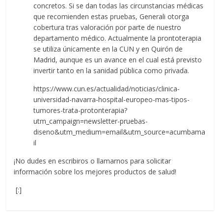
concretos. Si se dan todas las circunstancias médicas
que recomienden estas pruebas, Generali otorga
cobertura tras valoración por parte de nuestro
departamento médico. Actualmente la prontoterapia
se utiliza únicamente en la CUN y en Quirón de
Madrid, aunque es un avance en el cual está previsto
invertir tanto en la sanidad pública como privada.
https://www.cun.es/actualidad/noticias/clinica-
universidad-navarra-hospital-europeo-mas-tipos-
tumores-trata-protonterapia?
utm_campaign=newsletter-pruebas-
diseno&utm_medium=email&utm_source=acumbama
il
¡No dudes en escribiros o llamarnos para solicitar
información sobre los mejores productos de salud!
[:]