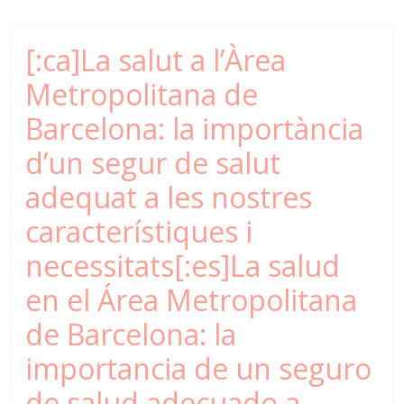
[:ca]La salut a l’Àrea
Metropolitana de
Barcelona: la importància
d’un segur de salut
adequat a les nostres
característiques i
necessitats[:es]La salud
en el Área Metropolitana
de Barcelona: la
importancia de un seguro
de salud adecuado a