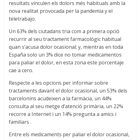
resultats vinculen els dolors més habituals amb la
nova realitat provocada per la pandemia y el
teletrabajo.
Un 63% dels ciutadans tria com a primera opció
recurrir al seu tractament farmacològic habitual
quan s’acusa dolor ocasional; y, mientras en toda
España solo un 3% dice no tomar medicamentos
para paliar el dolor, en esta zona este porcentaje
cae a cero.
Respecte a les opcions per informar sobre
tractaments davant el dolor ocasional, un 53% dels
barcelonins acudeixen a la farmàcia, un 44%
consulta al seu metge d’atenció primària, un 22%
recorre a Internet i un 14% pregunta a amics i
familiars .
Entre els medicaments per paliar el dolor ocasional,