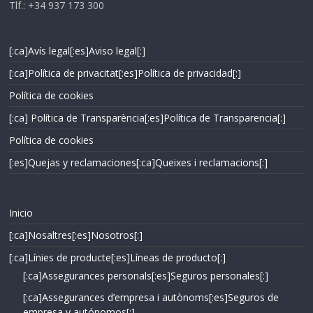
Tlf.: +34 937 173 300
[:ca]Avís legal[:es]Aviso legal[:]
[:ca]Política de privacitat[:es]Política de privacidad[:]
Política de cookies
[:ca] Política de Transparència[:es]Política de Transparencia[:]
Política de cookies
[:es]Quejas y reclamaciones[:ca]Queixes i reclamacions[:]
Inicio
[:ca]Nosaltres[:es]Nosotros[:]
[:ca]Línies de producte[:es]Líneas de producto[:]
[:ca]Assegurances personals[:es]Seguros personales[:]
[:ca]Assegurances d’empresa i autònoms[:es]Seguros de
empresa y autónomos[:]