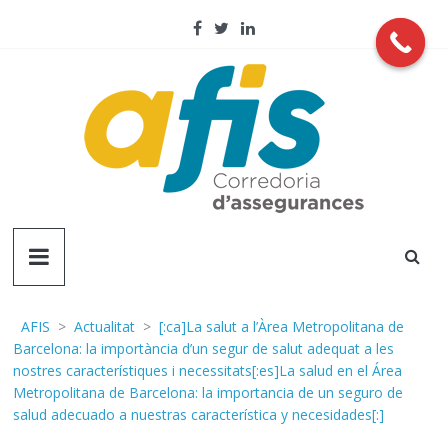
Skip
to
content
AFIS
Corredoria
d'assegurançes
AFIS
>
Actualitat
>
[:ca]La salut a l’Àrea Metropolitana de
Barcelona: la importància d’un segur de salut adequat a les
nostres característiques i necessitats[:es]La salud en el Área
Metropolitana de Barcelona: la importancia de un seguro de
salud adecuado a nuestras característica y necesidades[:]