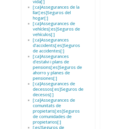
vida[:]
[:ca]Assegurances de la
llar[:es]Seguros del
hogar[:]
[:ca]Assegurances de
vehícles[:es]Seguros de
vehículos[:]
[:ca]Assegurances
d’accidents[:es]Seguros
de accidentes[:]
[:ca]Assegurances
d’estalvi i plans de
pensions[:es]Seguros de
ahorro y planes de
pensiones[:]
[:ca]Assegurances de
decessos[:es]Seguros de
decesos[:]
[:ca]Assegurances de
comunitats de
propietaris[:es]Seguros
de comunidades de
propietarios[:]
[:es]Seguros de