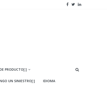
 DE PRODUCTO[:]
ENGO UN SINIESTRO[:]
IDIOMA