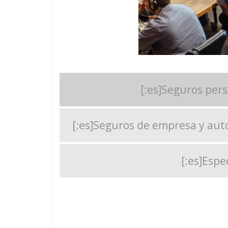
[:es]Seguros pers
[:es]Seguros de empresa y au
[:es]Espe